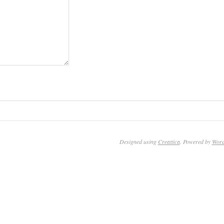
Designed using
Creattica
. Powered by
Word