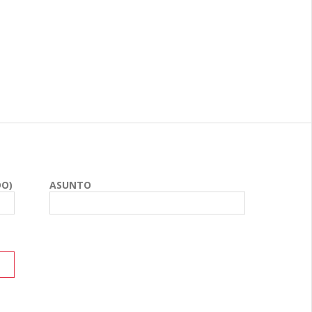
DO)
ASUNTO