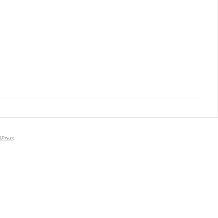
Press
.